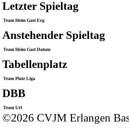
Letzter Spieltag
Team
Heim
Gast
Erg
Anstehender Spieltag
Team
Heim
Gast
Datum
Tabellenplatz
Team
Platz
Liga
DBB
Team
Url
©2026 CVJM Erlangen Bask