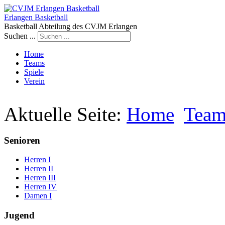
Erlangen Basketball
Basketball Abteilung des CVJM Erlangen
Suchen ...
Home
Teams
Spiele
Verein
Aktuelle Seite:
Home
Team
Senioren
Herren I
Herren II
Herren III
Herren IV
Damen I
Jugend